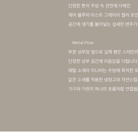
단정한 톤의 주방 속 전면에 더해진
에어 블루와 미스트 그레이의 컬러 포
공간에 생기를 불어넣는 섬세한 변주가
ㆍMetal Flow
부분 상부장 옆으로 길게 뻗은 스테인
단정한 상부 공간에 리듬감을 더합니다
메탈 소재의 미니바는 주방에 묵직한 
같은 소재를 적용한 냉장고와 자연스럽
가구와 가전이 하나의 흐름처럼 연결됩