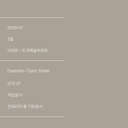
2025/07
3일
아파트 / 도곡렉슬아파트
Essential– Color, Metal
STS 3T
키친공사
인테리어 중 키친공사