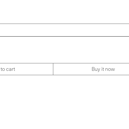
to cart
Buy it now