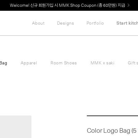
Welcome! 신규 회원가입 시 MMK Shop Coupon (총 60만원) 지급
MMK의 새로운 키친 디자인, EXTRUDE 익스트루드 라인 출시
About
Designs
Portfolio
Start kitc
Bag
Apparel
Room Shoes
MMK x saki
Gift 
Color Logo Bag (5 