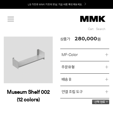
Shop
Welcome! 신규 회원가입 시 MMK Shop Coupon (총 60만원) 지급
Cart
Search
Cart
Search
280,000
원
상품가
MF-Color
주문유형
배송 B
Museum Shelf 002
연결 조립 도구
(12 colors)