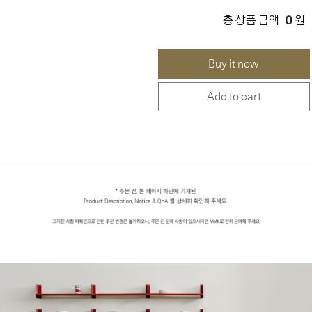
0
총 상품 금액
원
Buy it now
Add to cart