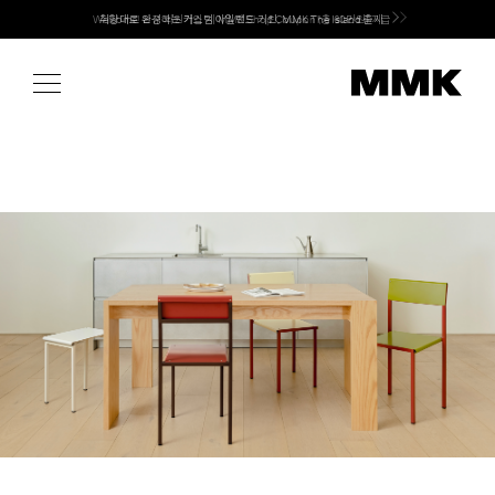
Skip
취향대로 완성하는 커스텀 아일랜드 키친, MMK The Island 출시
to
content