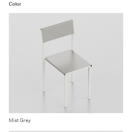
Color
Mist Grey