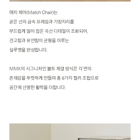
매치 체어(Match Chair)는
곧은 선의 금속 프레임과 가장자리를
부드럽게 말아 접은 곡선 디테일이 조화되어,
견고함과 유연함이 균형을 이루는
실루엣을 완성합니다.
MMK의 시그니처인 볼트 체결 방식은 각 면의
존재감을 뚜렷하게 만들며 총 6가지 컬러 조합으로
공간에 선명한 활력을 더합니다.