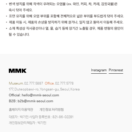
Instagram
Pinterest
Museum.
02. 777. 5887
Office.
02. 777. 5778
177, Duteopbawi-ro, Yongsan-gu, Seoul, Korea
Official : hello@mmk-seoul.com
B2B : b2b@mmk-seoul.com
홈페이지 이용약관
개인정보 처리방침
대표자 : 박기민 사업자 등록번호 : 821-86-02281
개인정보관리책임자 : 박기민