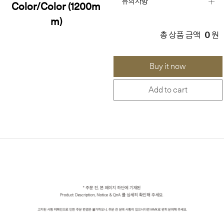
유의사항
Color/Color (1200m
m)
0
총 상품 금액
원
Buy it now
Add to cart