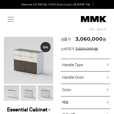
Shop
MMK의 새로운 키친 디자인, EXTRUDE 익스트루드 라인 출시
Cart
Search
Cart
Search
3,060,000
원
상품가
15%
3,600,000원
소비자가
Handle Type
Handle Color
Color
배송
Essential Cabinet -