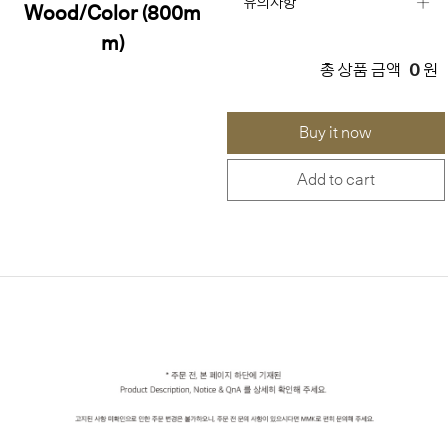
유의사항
Wood/Color (800m
m)
0
총 상품 금액
원
Buy it now
Add to cart