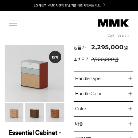
Shop
Welcome! 신규 회원가입 시 MMK Shop Coupon (총 60만원) 지급
Cart
Search
Cart
Search
2,295,000
원
상품가
15%
2,700,000원
소비자가
Handle Type
Handle Color
Color
배송
Essential Cabinet -