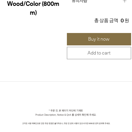
유의사항
Wood/Color (800m
m)
0
총 상품 금액
원
Buy it now
Add to cart