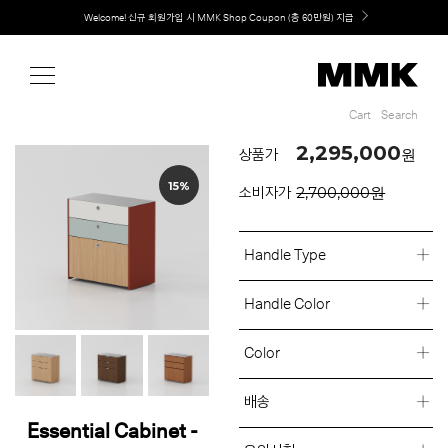
Shop
MMK의 새로운 키친 디자인, EXTRUDE 익스트루드 라인 출시
Cart
Search
Cart
Search
2,295,000
원
상품가
15%
2,700,000원
소비자가
Handle Type
Handle Color
Color
배송
Essential Cabinet -