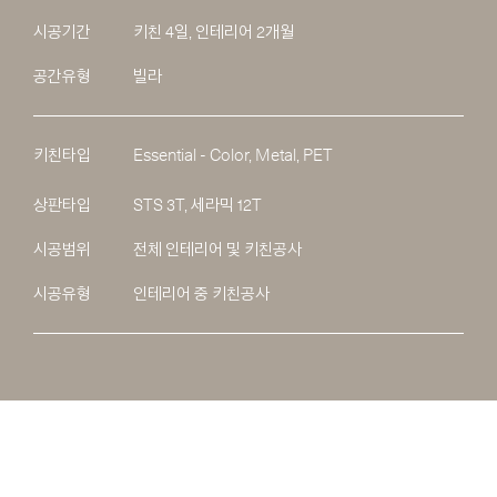
시공기간
키친 4일, 인테리어 2개월
공간유형
빌라
키친타입
Essential - Color, Metal, PET
상판타입
STS 3T, 세라믹 12T
시공범위
전체 인테리어 및 키친공사
시공유형
인테리어 중 키친공사