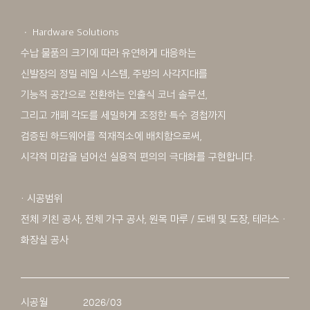
ㆍ Hardware Solutions
수납 물품의 크기에 따라 유연하게 대응하는
신발장의 정밀 레일 시스템, 주방의 사각지대를
기능적 공간으로 전환하는 인출식 코너 솔루션,
그리고 개폐 각도를 세밀하게 조정한 특수 경첩까지
검증된 하드웨어를 적재적소에 배치함으로써,
시각적 미감을 넘어선 실용적 편의의 극대화를 구현합니다.
・ 시공범위
전체 키친 공사, 전체 가구 공사, 원목 마루 / 도배 및 도장, 테라스 ・
화장실 공사
시공월
2026/03