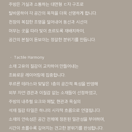
주방은 거실과 소통하는 대면형 ㄷ자 구조로
탈바꿈하여 각 공간의 목적을 더욱 선명하게 합니다.
천장의 복잡한 조명을 덜어내어 동선과 시선이
머무는 곳을 따라 빛이 흐르도록 재배치하여,
공간의 본질이 돋보이는 정갈한 분위기를 만듭니다.
ㆍ Tactile Harmony
소재 고유의 질감이 교차하여 만들어내는
조화로운 레이어링에 집중합니다.
푸르른 테라스와 맞닿은 1층의 공간적 특성을 반영해
외부 자연 경관과 이질감 없는 소재들이 선정하였고,
주방의 내추럴 오크와 메탈, 현관과 욕실의
석재 질감 타일은 하나의 시각적 흐름으로 연결됩니다.
소재의 연속성은 공간 전체에 정돈된 일관성을 부여하며,
시간이 흐를수록 깊어지는 견고한 분위기를 완성합니다.