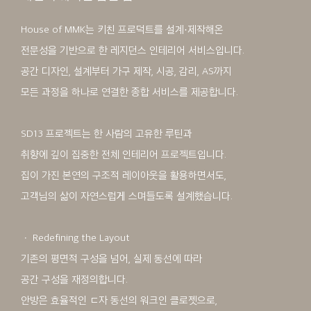
House of MMK는 키친 프로덕트를 설계·제작해온
전문성을 기반으로 한 레지던스 인테리어 서비스입니다.
공간 디자인, 설계부터 가구 제작, 시공, 감리, AS까지
모든 과정을 하나로 연결한 종합 서비스를 제공합니다.
SD13 프로젝트는 한 사람의 고유한 루틴과
취향에 깊이 집중한 전체 인테리어 프로젝트입니다.
집이 가진 본연의 구조적 레이아웃을 활용하면서도,
고객님의 삶이 자연스럽게 스며들도록 설계했습니다.
ㆍ Redefining the Layout
기존의 평면적 구성을 넘어, 실제 동선에 따라
공간 구성을 재정의합니다.
안방은 효율적인 ㄷ자 동선의 워크인 클로젯으로,