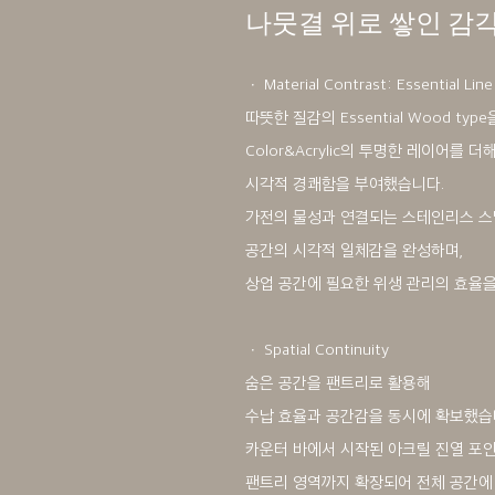
나뭇결 위로 쌓인 감
ㆍ Material Contrast: Essential Line
따뜻한 질감의 Essential Wood typ
Color&Acrylic의 투명한 레이어를 더
시각적 경쾌함을 부여했습니다.
가전의 물성과 연결되는 스테인리스 스
공간의 시각적 일체감을 완성하며,
상업 공간에 필요한 위생 관리의 효율을
ㆍ Spatial Continuity
숨은 공간을 팬트리로 활용해
수납 효율과 공간감을 동시에 확보했습
카운터 바에서 시작된 아크릴 진열 포
팬트리 영역까지 확장되어 전체 공간에