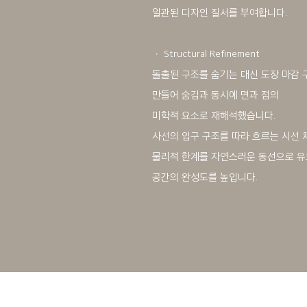
일관된 디자인 질서를 부여합니다.
ㆍ Structural Refinement
돌출된 구조를 숨기는 대신 도장 마감 
만들어 숨김과 동시에 면과 점의
미학적 요소로 재해석했습니다.
사선의 입구 구조를 따라 흐르는 시선 
물리적 한계를 자연스러운 동선으로 
공간의 완성도를 높입니다.