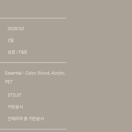
2026/02
2일
상업 / F&B
Essential - Color, Wood, Acrylic,
PET
STS 3T
키친공사
인테리어 중 키친공사