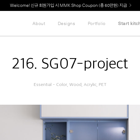
Welcome! 신규 회원가입 시 MMK Shop Coupon (총 60만원) 지급
About
Designs
Portfolio
Start kitc
216. SG07-project
Essential - Color, Wood, Acrylic, PET