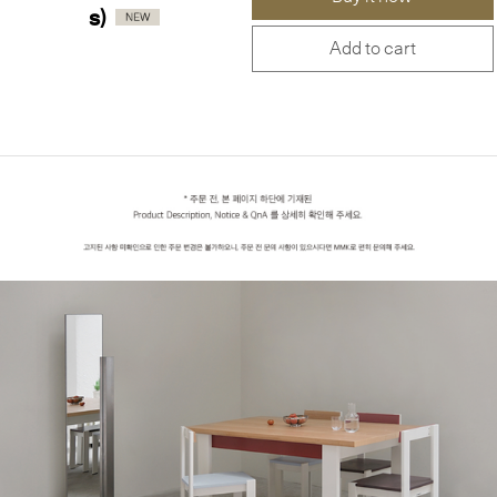
s)
Add to cart