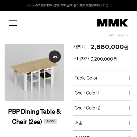
Shop
Welcome! 신규 회원가입 시 MMK Shop Coupon (총 60만원) 지급
Cart
Search
Cart
Search
2,880,000
원
상품가
10%
3,200,000원
소비자가
Table Color
Chair Color 1
Chair Color 2
PBP Dining Table &
Chair (2ea)
배송