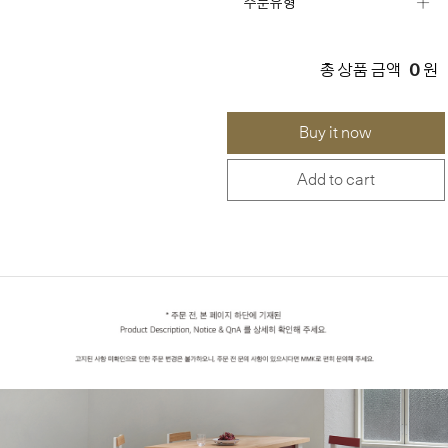
주문유형
0
총 상품 금액
원
Buy it now
Add to cart