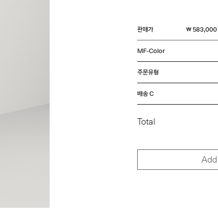
판매가
￦ 583,000
MF-Color
주문유형
배송 C
Total
Add 