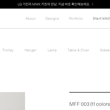
Welcome! 신규 회원가입 시 MMK Shop Coupon (총 60만원) 지급
LG 가전과 MMK 키친의 만남. 지금 바로 확인해보세요.
About
Designs
Portfolio
Start kitc
Trolley
Hanger
Lamp
Table & Chair
Sideb
MFF 003 (11 colors