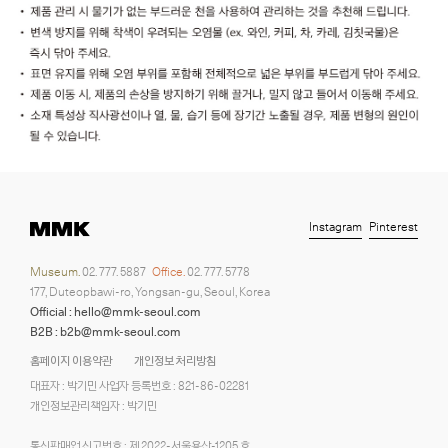
Instagram
Pinterest
Museum.
02. 777. 5887
Office.
02. 777. 5778
177, Duteopbawi-ro, Yongsan-gu, Seoul, Korea
Official : hello@mmk-seoul.com
B2B : b2b@mmk-seoul.com
홈페이지 이용약관
개인정보 처리방침
대표자 : 박기민 사업자 등록번호 : 821-86-02281
개인정보관리책임자 : 박기민
통신판매업 신고번호 : 제 2022-서울용산-1205 호