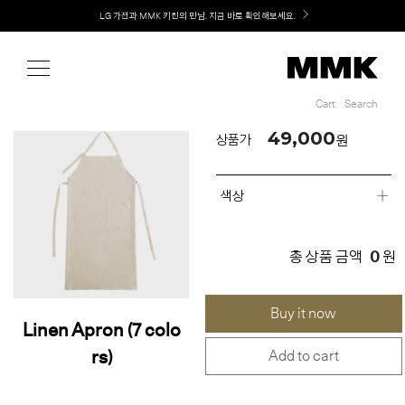
Shop
Welcome! 신규 회원가입 시 MMK Shop Coupon (총 60만원) 지급
LG 가전과 MMK 키친의 만남. 지금 바로 확인해보세요.
Cart
Search
Cart
Search
49,000
원
상품가
색상
0
총 상품 금액
원
Buy it now
Linen Apron (7 colo
rs)
Add to cart