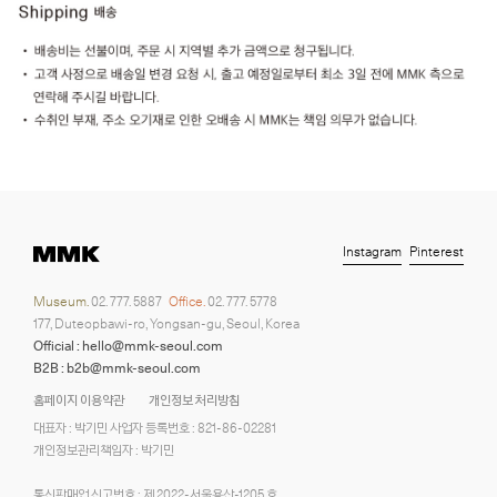
Instagram
Pinterest
Museum.
02. 777. 5887
Office.
02. 777. 5778
177, Duteopbawi-ro, Yongsan-gu, Seoul, Korea
Official : hello@mmk-seoul.com
B2B : b2b@mmk-seoul.com
홈페이지 이용약관
개인정보 처리방침
대표자 : 박기민 사업자 등록번호 : 821-86-02281
개인정보관리책임자 : 박기민
통신판매업 신고번호 : 제 2022-서울용산-1205 호