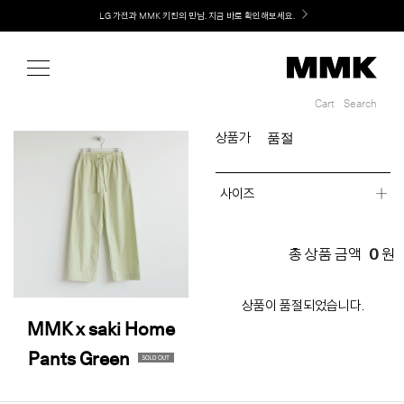
Shop
Welcome! 신규 회원가입 시 MMK Shop Coupon (총 60만원) 지급
Cart
Search
Cart
Search
품절
상품가
사이즈
0
총 상품 금액
원
상품이 품절되었습니다.
MMK x saki Home
Pants Green