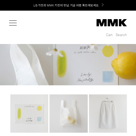
Shop
LG 가전과 MMK 키친의 만남. 지금 바로 확인해보세요.
Cart
Search
Cart
Search