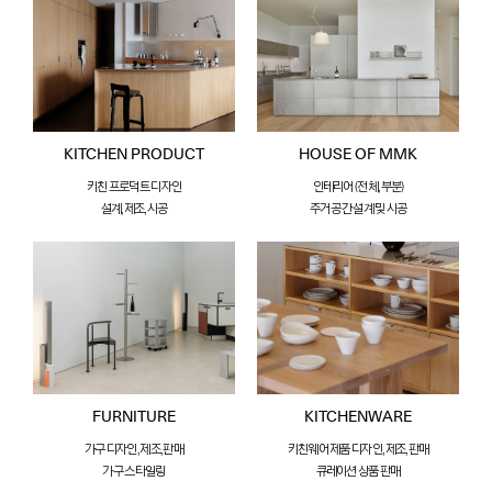
KITCHEN PRODUCT
HOUSE OF MMK
키친 프로덕트 디자인
인테리어 (전체, 부분)
설계, 제조, 시공
주거 공간 설계 및 시공
FURNITURE
KITCHENWARE
가구 디자인, 제조, 판매
키친웨어 제품 디자인, 제조, 판매
가구 스타일링
큐레이션 상품 판매