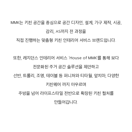
MMK는 키친 공간을 중심으로 공간 디자인, 설계, 가구 제작, 시공,
감리, AS까지 전 과정을
직접 진행하는 맞춤형 키친 인테리어 서비스 브랜드입니다.
또한, 레지던스 인테리어 서비스 ‘House of MMK’를 통해 보다
전문화된 주거 공간 솔루션을 제안하고
선반, 트롤리, 조명, 테이블 등 퍼니처와 티타월, 앞치마, 다양한
키친웨어 까지 아우르며
주방을 넘어 라이프스타일 전반으로 확장된 키친 컬처를
만들어갑니다.