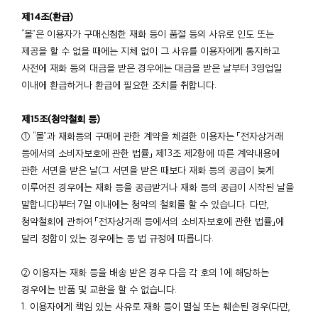
제14조(환급)
“몰”은 이용자가 구매신청한 재화 등이 품절 등의 사유로 인도 또는
제공을 할 수 없을 때에는 지체 없이 그 사유를 이용자에게 통지하고
사전에 재화 등의 대금을 받은 경우에는 대금을 받은 날부터 3영업일
이내에 환급하거나 환급에 필요한 조치를 취합니다.
제15조(청약철회 등)
① “몰”과 재화등의 구매에 관한 계약을 체결한 이용자는 「전자상거래
등에서의 소비자보호에 관한 법률」 제13조 제2항에 따른 계약내용에
관한 서면을 받은 날(그 서면을 받은 때보다 재화 등의 공급이 늦게
이루어진 경우에는 재화 등을 공급받거나 재화 등의 공급이 시작된 날을
말합니다)부터 7일 이내에는 청약의 철회를 할 수 있습니다. 다만,
청약철회에 관하여 「전자상거래 등에서의 소비자보호에 관한 법률」에
달리 정함이 있는 경우에는 동 법 규정에 따릅니다.
② 이용자는 재화 등을 배송 받은 경우 다음 각 호의 1에 해당하는
경우에는 반품 및 교환을 할 수 없습니다.
1. 이용자에게 책임 있는 사유로 재화 등이 멸실 또는 훼손된 경우(다만,