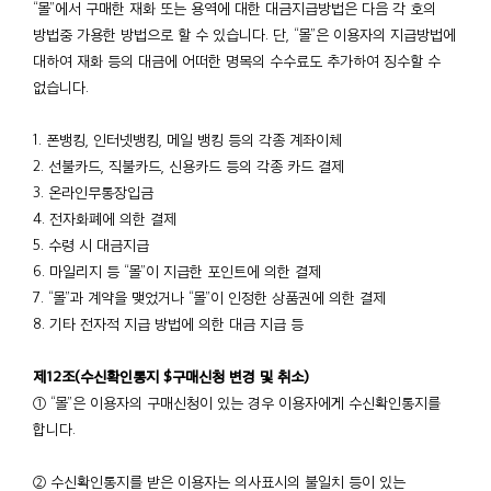
“몰”에서 구매한 재화 또는 용역에 대한 대금지급방법은 다음 각 호의
방법중 가용한 방법으로 할 수 있습니다. 단, “몰”은 이용자의 지급방법에
대하여 재화 등의 대금에 어떠한 명목의 수수료도 추가하여 징수할 수
없습니다.
1. 폰뱅킹, 인터넷뱅킹, 메일 뱅킹 등의 각종 계좌이체
2. 선불카드, 직불카드, 신용카드 등의 각종 카드 결제
3. 온라인무통장입금
4. 전자화폐에 의한 결제
5. 수령 시 대금지급
6. 마일리지 등 “몰”이 지급한 포인트에 의한 결제
7. “몰”과 계약을 맺었거나 “몰”이 인정한 상품권에 의한 결제
8. 기타 전자적 지급 방법에 의한 대금 지급 등
제12조(수신확인통지 $구매신청 변경 및 취소)
① “몰”은 이용자의 구매신청이 있는 경우 이용자에게 수신확인통지를
합니다.
② 수신확인통지를 받은 이용자는 의사표시의 불일치 등이 있는