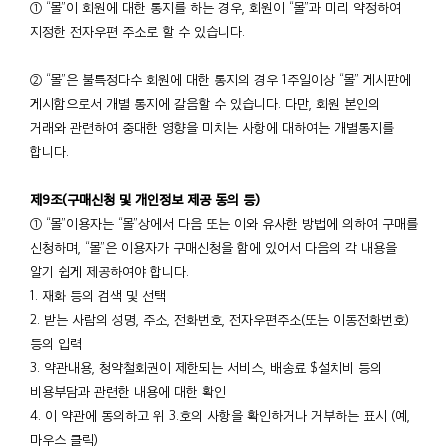
① “몰”이 회원에 대한 통지를 하는 경우, 회원이 “몰”과 미리 약정하여
지정한 전자우편 주소로 할 수 있습니다.
② “몰”은 불특정다수 회원에 대한 통지의 경우 1주일이상 “몰” 게시판에
게시함으로서 개별 통지에 갈음할 수 있습니다. 다만, 회원 본인의
거래와 관련하여 중대한 영향을 미치는 사항에 대하여는 개별통지를
합니다.
제9조(구매신청 및 개인정보 제공 동의 등)
① “몰”이용자는 “몰”상에서 다음 또는 이와 유사한 방법에 의하여 구매를
신청하며, “몰”은 이용자가 구매신청을 함에 있어서 다음의 각 내용을
알기 쉽게 제공하여야 합니다.
1. 재화 등의 검색 및 선택
2. 받는 사람의 성명, 주소, 전화번호, 전자우편주소(또는 이동전화번호)
등의 입력
3. 약관내용, 청약철회권이 제한되는 서비스, 배송료 $설치비 등의
비용부담과 관련한 내용에 대한 확인
4. 이 약관에 동의하고 위 3.호의 사항을 확인하거나 거부하는 표시 (예,
마우스 클릭)