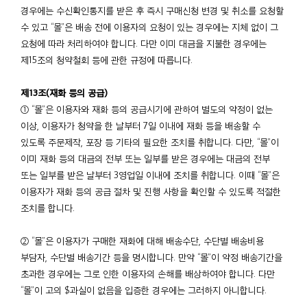
경우에는 수신확인통지를 받은 후 즉시 구매신청 변경 및 취소를 요청할
수 있고 “몰”은 배송 전에 이용자의 요청이 있는 경우에는 지체 없이 그
요청에 따라 처리하여야 합니다. 다만 이미 대금을 지불한 경우에는
제15조의 청약철회 등에 관한 규정에 따릅니다.
제13조(재화 등의 공급)
① “몰”은 이용자와 재화 등의 공급시기에 관하여 별도의 약정이 없는
이상, 이용자가 청약을 한 날부터 7일 이내에 재화 등을 배송할 수
있도록 주문제작, 포장 등 기타의 필요한 조치를 취합니다. 다만, “몰”이
이미 재화 등의 대금의 전부 또는 일부를 받은 경우에는 대금의 전부
또는 일부를 받은 날부터 3영업일 이내에 조치를 취합니다. 이때 “몰”은
이용자가 재화 등의 공급 절차 및 진행 사항을 확인할 수 있도록 적절한
조치를 합니다.
② “몰”은 이용자가 구매한 재화에 대해 배송수단, 수단별 배송비용
부담자, 수단별 배송기간 등을 명시합니다. 만약 “몰”이 약정 배송기간을
초과한 경우에는 그로 인한 이용자의 손해를 배상하여야 합니다. 다만
“몰”이 고의 $과실이 없음을 입증한 경우에는 그러하지 아니합니다.