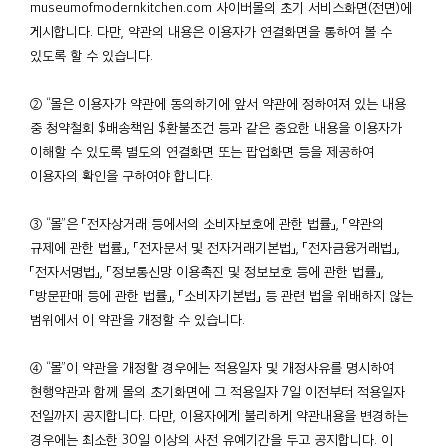
museumofmodernkitchen.com 사이버몰의 초기 서비스화면(전면)에
게시합니다. 다만, 약관의 내용은 이용자가 연결화면을 통하여 볼 수
있도록 할 수 있습니다.
② “몰은 이용자가 약관에 동의하기에 앞서 약관에 정하여져 있는 내용
중 청약철회 $배송책임 $환불조건 등과 같은 중요한 내용을 이용자가
이해할 수 있도록 별도의 연결화면 또는 팝업화면 등을 제공하여
이용자의 확인을 구하여야 합니다.
③ “몰”은 「전자상거래 등에서의 소비자보호에 관한 법률」, 「약관의
규제에 관한 법률」, 「전자문서 및 전자거래기본법」, 「전자금융거래법」,
「전자서명법」, 「정보통신망 이용촉진 및 정보보호 등에 관한 법률」,
「방문판매 등에 관한 법률」, 「소비자기본법」 등 관련 법을 위배하지 않는
범위에서 이 약관을 개정할 수 있습니다.
④ “몰”이 약관을 개정할 경우에는 적용일자 및 개정사유를 명시하여
현행약관과 함께 몰의 초기화면에 그 적용일자 7일 이전부터 적용일자
전일까지 공지합니다. 다만, 이용자에게 불리하게 약관내용을 변경하는
경우에는 최소한 30일 이상의 사전 유예기간을 두고 공지합니다. 이