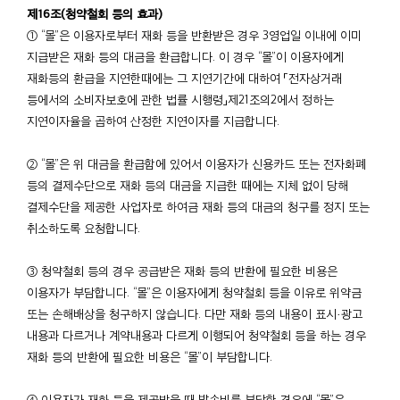
제16조(청약철회 등의 효과)
① “몰”은 이용자로부터 재화 등을 반환받은 경우 3영업일 이내에 이미
지급받은 재화 등의 대금을 환급합니다. 이 경우 “몰”이 이용자에게
재화등의 환급을 지연한때에는 그 지연기간에 대하여 「전자상거래
등에서의 소비자보호에 관한 법률 시행령」제21조의2에서 정하는
지연이자율을 곱하여 산정한 지연이자를 지급합니다.
② “몰”은 위 대금을 환급함에 있어서 이용자가 신용카드 또는 전자화폐
등의 결제수단으로 재화 등의 대금을 지급한 때에는 지체 없이 당해
결제수단을 제공한 사업자로 하여금 재화 등의 대금의 청구를 정지 또는
취소하도록 요청합니다.
③ 청약철회 등의 경우 공급받은 재화 등의 반환에 필요한 비용은
이용자가 부담합니다. “몰”은 이용자에게 청약철회 등을 이유로 위약금
또는 손해배상을 청구하지 않습니다. 다만 재화 등의 내용이 표시·광고
내용과 다르거나 계약내용과 다르게 이행되어 청약철회 등을 하는 경우
재화 등의 반환에 필요한 비용은 “몰”이 부담합니다.
④ 이용자가 재화 등을 제공받을 때 발송비를 부담한 경우에 “몰”은