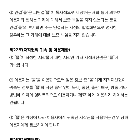
② 연결“몰”은 피연결“몰”이 독자적으로 제공하는 재화 등에 의하여
이용자와 행하는 거래에 대해서 보증 책임을 지지 않는다는 뜻을
연결“몰”의 초기화면 또는 연결되는 시점의 팝업화면으로 명시한
경우에는 그 거래에 대한 보증 책임을 지지 않습니다.
제22조(저작권의 귀속 및 이용제한)
① “몰“이 작성한 저작물에 대한 저작권 기타 지적재산권은 ”몰“에
귀속합니다.
② 이용자는 “몰”을 이용함으로써 얻은 정보 중 “몰”에게 지적재산권이
귀속된 정보를 “몰”의 사전 승낙 없이 복제, 송신, 출판, 배포, 방송 기타
방법에 의하여 영리목적으로 이용하거나 제3자에게 이용하게 하여서는
안됩니다.
③ “몰”은 약정에 따라 이용자에게 귀속된 저작권을 사용하는 경우 당해
이용자에게 통보하여야 합니다.
제23조(분쟁해결)