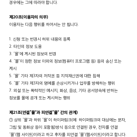
경우에는 그에 따라야 합니다.
제20조(이용자의 의무)
이용자는 다음 행위를 하여서는 안 됩니다.
1. 신청 또는 변경시 허위 내용의 등록
2. 타인의 정보 도용
3. “몰”에 게시된 정보의 변경
4. “몰”이 정한 정보 이외의 정보(컴퓨터 프로그램 등) 등의 송신 또는
게시
5. “몰” 기타 제3자의 저작권 등 지적재산권에 대한 침해
6. “몰” 기타 제3자의 명예를 손상시키거나 업무를 방해하는 행위
7. 외설 또는 폭력적인 메시지, 화상, 음성, 기타 공서양속에 반하는
정보를 몰에 공개 또는 게시하는 행위
제21조(연결“몰”과 피연결“몰” 간의 관계)
① 상위 “몰”과 하위 “몰”이 하이퍼링크(예: 하이퍼링크의 대상에는 문자,
그림 및 동화상 등이 포함됨)방식 등으로 연결된 경우, 전자를 연결
“몰”(웹 사이트)이라고 하고 후자를 피연결 “몰”(웹사이트)이라고 합니다.