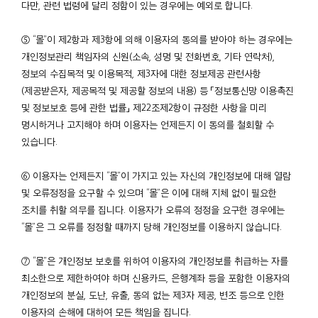
다만, 관련 법령에 달리 정함이 있는 경우에는 예외로 합니다.
⑤ “몰”이 제2항과 제3항에 의해 이용자의 동의를 받아야 하는 경우에는
개인정보관리 책임자의 신원(소속, 성명 및 전화번호, 기타 연락처),
정보의 수집목적 및 이용목적, 제3자에 대한 정보제공 관련사항
(제공받은자, 제공목적 및 제공할 정보의 내용) 등 「정보통신망 이용촉진
및 정보보호 등에 관한 법률」 제22조제2항이 규정한 사항을 미리
명시하거나 고지해야 하며 이용자는 언제든지 이 동의를 철회할 수
있습니다.
⑥ 이용자는 언제든지 “몰”이 가지고 있는 자신의 개인정보에 대해 열람
및 오류정정을 요구할 수 있으며 “몰”은 이에 대해 지체 없이 필요한
조치를 취할 의무를 집니다. 이용자가 오류의 정정을 요구한 경우에는
“몰”은 그 오류를 정정할 때까지 당해 개인정보를 이용하지 않습니다.
⑦ “몰”은 개인정보 보호를 위하여 이용자의 개인정보를 취급하는 자를
최소한으로 제한하여야 하며 신용카드, 은행계좌 등을 포함한 이용자의
개인정보의 분실, 도난, 유출, 동의 없는 제3자 제공, 변조 등으로 인한
이용자의 손해에 대하여 모든 책임을 집니다.