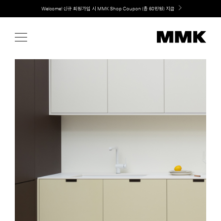
Skip
Welcome! 신규 회원가입 시 MMK Shop Coupon (총 60만원) 지급
to
content