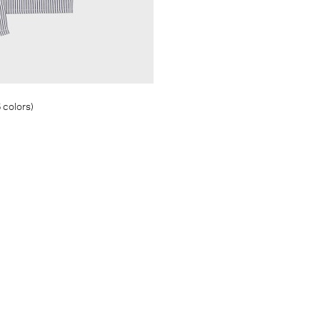
 colors)