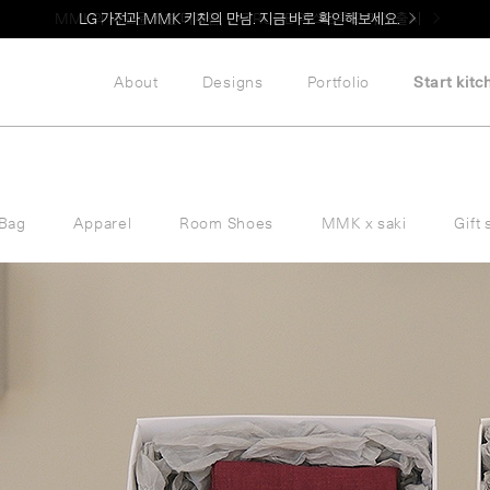
LG 가전과 MMK 키친의 만남. 지금 바로 확인해보세요.
About
Designs
Portfolio
Start kitc
Bag
Apparel
Room Shoes
MMK x saki
Gift 