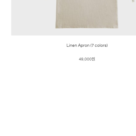
Linen Apron (7 colors)
49,000원