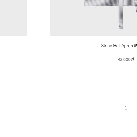
Stripe Half Apron (5
42,000원
1