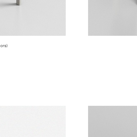
lors)