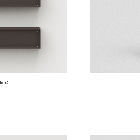
lors)