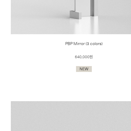
PBP Mirror (3 colors)
640,000원