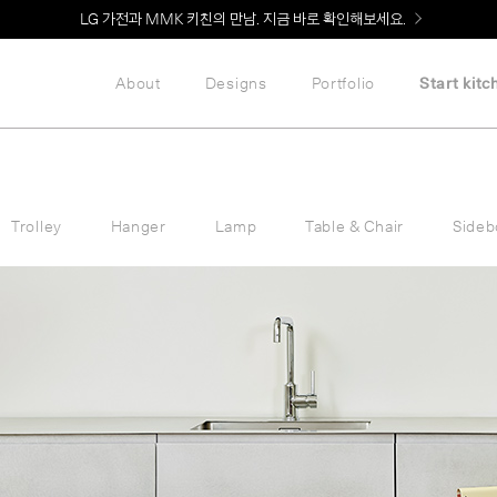
Welcome! 신규 회원가입 시 MMK Shop Coupon (총 60만원) 지급
LG 가전과 MMK 키친의 만남. 지금 바로 확인해보세요.
About
Designs
Portfolio
Start kitc
Trolley
Hanger
Lamp
Table & Chair
Sideb