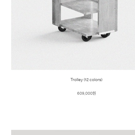
Trolley (12 colors)
609,000원