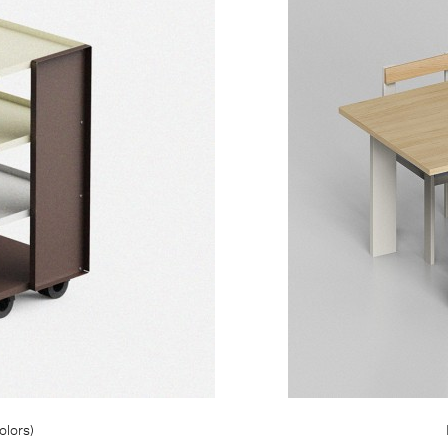
olors)