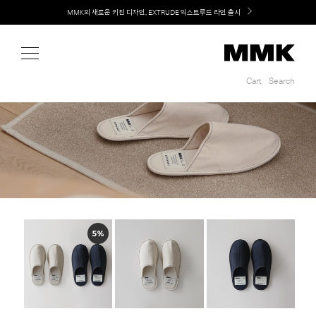
Shop
MMK의 새로운 키친 디자인, EXTRUDE 익스트루드 라인 출시
Cart
Search
Cart
Search
5%