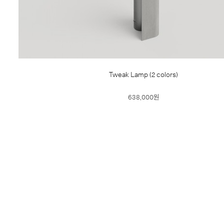
Tweak Lamp (2 colors)
638,000원