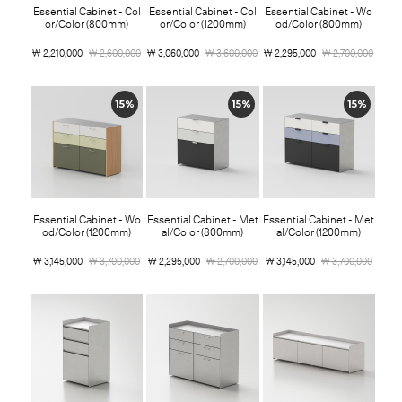
Essential Cabinet - Col
Essential Cabinet - Col
Essential Cabinet - Wo
or/Color (800mm)
or/Color (1200mm)
od/Color (800mm)
￦ 2,210,000
￦ 2,600,000
￦ 3,060,000
￦ 3,600,000
￦ 2,295,000
￦ 2,700,000
15%
15%
15%
Essential Cabinet - Wo
Essential Cabinet - Met
Essential Cabinet - Met
od/Color (1200mm)
al/Color (800mm)
al/Color (1200mm)
￦ 3,145,000
￦ 3,700,000
￦ 2,295,000
￦ 2,700,000
￦ 3,145,000
￦ 3,700,000