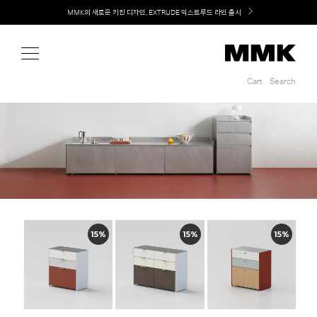
Shop
MMK의 새로운 키친 디자인, EXTRUDE 익스트루드 라인 출시
LG 가전과 MMK 키친의 만남. 지금 바로 확인해보세요.
Cart
Search
Cart
Search
15%
15%
15%